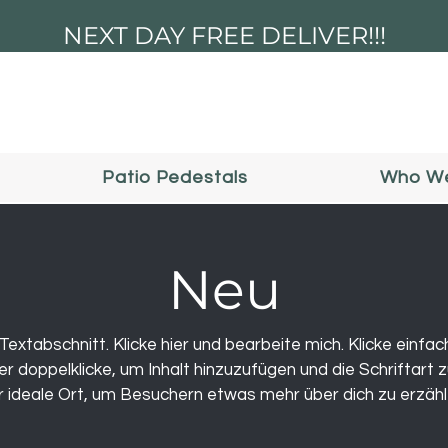
NEXT DAY FREE DELIVER!!!
Patio Pedestals
Who We
Neu
n Textabschnitt. Klicke hier und bearbeite mich. Klicke einfac
r doppelklicke, um Inhalt hinzuzufügen und die Schriftart z
r ideale Ort, um Besuchern etwas mehr über dich zu erzähl