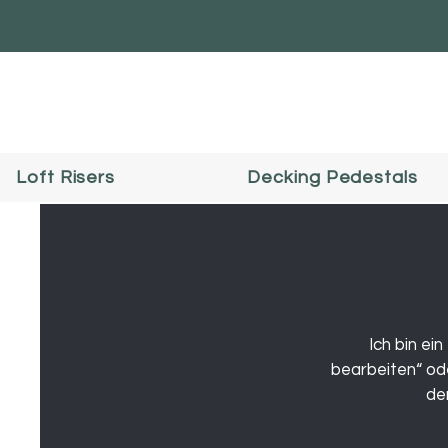
Loft Risers
Decking Pedestals
Ich bin ei
bearbeiten“ ode
de